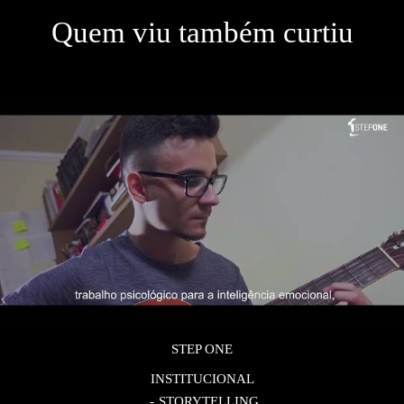
Quem viu também curtiu
STEP ONE
INSTITUCIONAL
STORYTELLING