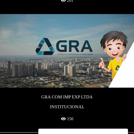
201
GRA COM IMP EXP LTDA
INSTITUCIONAL
150