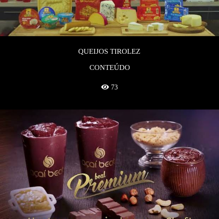
QUEIJOS TIROLEZ
CONTEÚDO
73